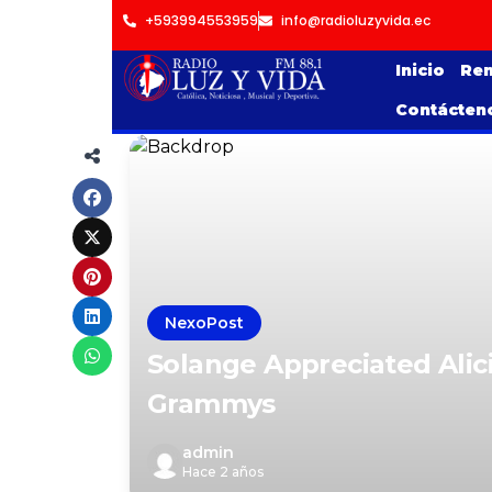
+593994553959
info@radioluzyvida.ec
Inicio
Ren
Contácten
NexoPost
Solange Appreciated Alic
Grammys
admin
Hace 2 años