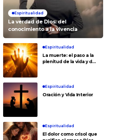
Espiritualidad
La verdad de Dios: del
conocimiento a la vivencia
Espiritualidad
La muerte: el paso a la
plenitud de la vida y del
amor
Espiritualidad
Oración y Vida Interior
Espiritualidad
El dolor como crisol que