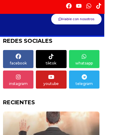
Hable con nosotros
REDES SOCIALES
facebook
tiktok
whatsapp
instagram
youtube
telegram
RECIENTES