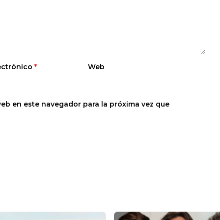
ectrónico
*
Web
web en este navegador para la próxima vez que