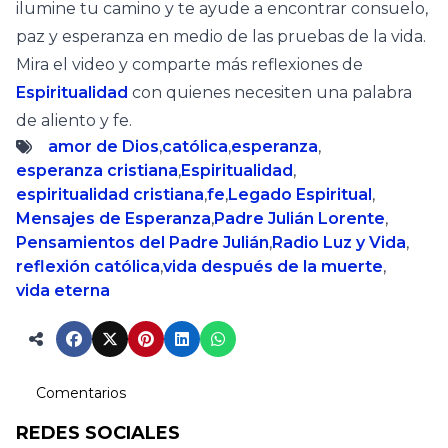
ilumine tu camino y te ayude a encontrar consuelo,
paz y esperanza en medio de las pruebas de la vida.
Mira el video y comparte más reflexiones de
Espiritualidad
con quienes necesiten una palabra
de aliento y fe.
amor de Dios
,
católica
,
esperanza
,
esperanza cristiana
,
Espiritualidad
,
espiritualidad cristiana
,
fe
,
Legado Espiritual
,
Mensajes de Esperanza
,
Padre Julián Lorente
,
Pensamientos del Padre Julián
,
Radio Luz y Vida
,
reflexión católica
,
vida después de la muerte
,
vida eterna
Comentarios
REDES SOCIALES