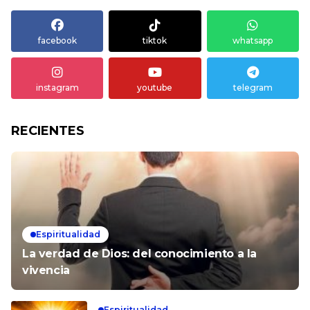
facebook
tiktok
whatsapp
instagram
youtube
telegram
RECIENTES
Espiritualidad
La verdad de Dios: del conocimiento a la
vivencia
Espiritualidad