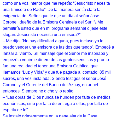
como una voz interior que me repetía: “Jesucristo necesita
una Emisora de Radio”. De tal manera sentía clara la
exigencia del Señor, que le dije un día al señor José
Coronel, dueño de la Emisora Centinela del Sur: “¿Me
permitiría usted que en mi programa semanal dijese este
slogan: Jesucristo necesita una emisora?”.
– Me dijo: “No hay dificultad alguna, pues incluso yo le
puedo vender una emisora de las dos que tengo”. Empecé a
lanzar al viento…el mensaje que el Señor me inspiraba y
empezó a venirme dinero de las gentes sencillas y pronto
fue una realidad el tener una Emisora Católica, que
llamamos “Luz y Vida” y que fue pagada al contado: 85 mil
sucres, una vez instalada. Siendo testigos el señor José
Coronel y el Gerente del Banco del Azuay, en aquel
entonces. Siempre he dicho y lo repito:
– “Las obras de Dios nunca se hunden por falta de medios
económicos, sino por falta de entrega a ellas, por falta de
espíritu de fe”.
Se instaló primeramente en la parte alta de la Casa