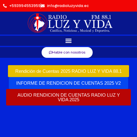
+593994553959
info@radioluzyvida.ec
Hable con nosotros
Rendición de Cuentas 2025 RADIO LUZ Y VIDA 88.1
INFORME DE RENDICION DE CUENTAS 2025 V2
AUDIO RENDICION DE CUENTAS RADIO LUZ Y
VIDA 2025