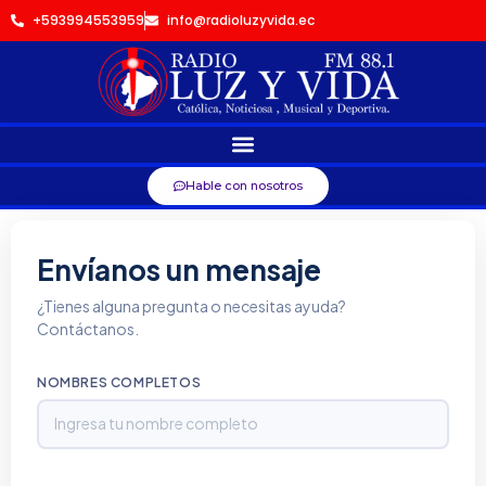
+593994553959
info@radioluzyvida.ec
Hable con nosotros
Envíanos un mensaje
¿Tienes alguna pregunta o necesitas ayuda?
Contáctanos.
NOMBRES COMPLETOS