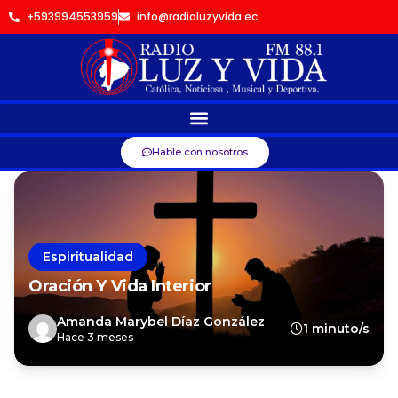
+593994553959
info@radioluzyvida.ec
Hable con nosotros
Espiritualidad
Oración Y Vida Interior
Amanda Marybel Díaz González
1 minuto/s
Hace 3 meses