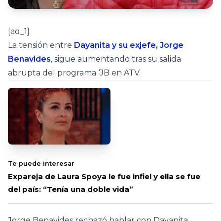
[ad_1]
La tensión entre
Dayanita y su exjefe, Jorge
Benavides
, sigue aumentando tras su salida
abrupta del programa ‘JB en ATV.
Te puede interesar
Expareja de Laura Spoya le fue infiel y ella se fue
del país: “Tenía una doble vida”
Jorge Benavides rechazó hablar con Dayanita