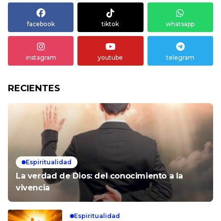
facebook
tiktok
whatsapp
instagram
youtube
telegram
RECIENTES
Espiritualidad
La verdad de Dios: del conocimiento a la
vivencia
Espiritualidad