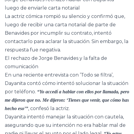
luego de enviarle carta notarial
La actriz cómica rompió su silencio y confirmó que,
luego de recibir una carta notarial de parte de
Benavides por incumplir su contrato, intentó
contactarlo para aclarar la situación. Sin embargo, la
respuesta fue negativa.
El rechazo de Jorge Benavides y la falta de
comunicación
En una reciente entrevista con ’Todo se filtra’,
Dayanita contó cómo intentó solucionar la situación
por teléfono.
“Yo accedí a hablar con ellos por llamada, pero
me dijeron que no. Me dijeron: ‘Tienes que venir, que cómo has
, confesó la actriz.
hecho eso’”
Dayanita intentó manejar la situación con cautela,
asegurando que su intención no era hablar mal de
nadie ni llevar el asunto por el lado legal.
“Yo estoy