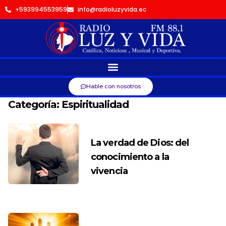
+593994553959
info@radioluzyvida.ec
Hable con nosotros
Categoría:
Espiritualidad
La verdad de Dios: del
conocimiento a la
vivencia