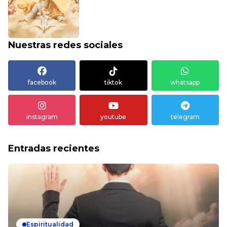
Nuestras redes sociales
facebook
tiktok
whatsapp
instagram
youtube
telegram
Entradas recientes
Espiritualidad