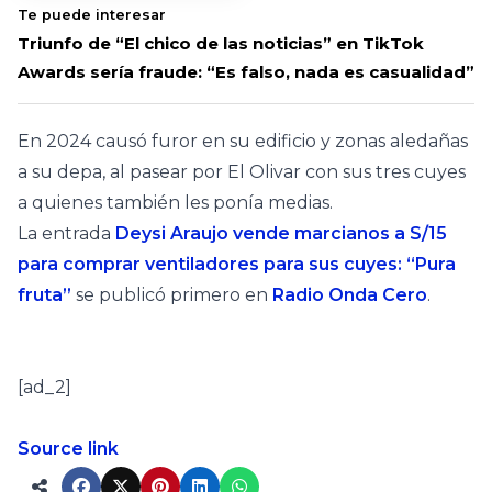
Te puede interesar
Triunfo de “El chico de las noticias” en TikTok
Awards sería fraude: “Es falso, nada es casualidad”
En 2024 causó furor en su edificio y zonas aledañas
a su depa, al pasear por El Olivar con sus tres cuyes
a quienes también les ponía medias.
La entrada
Deysi Araujo vende marcianos a S/15
para comprar ventiladores para sus cuyes: “Pura
fruta”
se publicó primero en
Radio Onda Cero
.
[ad_2]
Source link