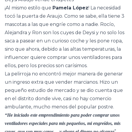
¡Al mismo estilo que
Pamela López
! La necesidad
tocó la puerta de Araujo. Como se sabe, ella tiene 3
mascotas a las que engríe como a nadie. Rocío,
Alejandra y Ron son los cuyes de Deysi y no solo los
saca a pasear en un curioso coche y les pone ropa,
sino que ahora, debido a las altas temperaturas, la
influencer quiere comprar unos ventiladores para
ellos, pero los precios son carísimos.
La pelirroja no encontró mejor manera de generar
un ingreso extra que vender marcianos. Hizo un
pequeño estudio de mercado y se dio cuenta que
en el distrito donde vive, casi no hay comercio
ambulante, mucho menos del popular postre.
“He iniciado este emprendimiento para poder comprar unos
ventiladores especiales para mis pequeños, mi engreídos, mis
”,
cuyes, que son muy caros… y ahora el dinero no alcanza