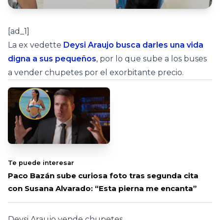
[ad_1]
La ex vedette
Deysi Araujo busca darles una vida
digna a sus pequeños
, por lo que sube a los buses
a vender chupetes por el exorbitante precio.
Te puede interesar
Paco Bazán sube curiosa foto tras segunda cita
con Susana Alvarado: “Esta pierna me encanta”
Deysi Araujo vende chupetes