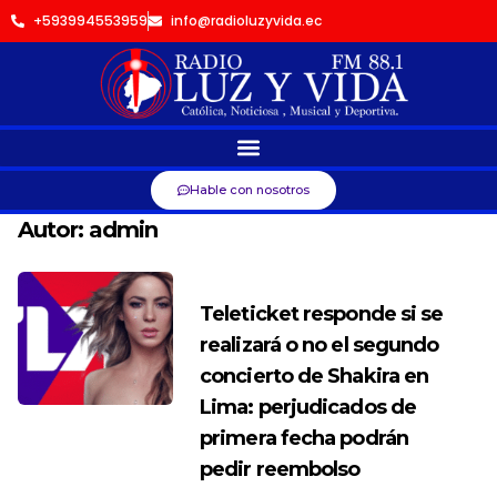
+593994553959
info@radioluzyvida.ec
Hable con nosotros
Autor:
admin
Teleticket responde si se
realizará o no el segundo
concierto de Shakira en
Lima: perjudicados de
primera fecha podrán
pedir reembolso