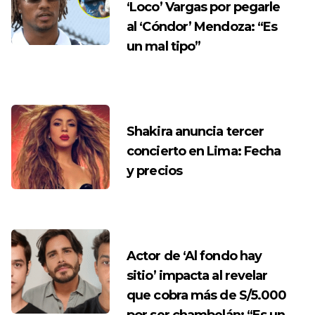
‘Loco’ Vargas por pegarle
al ‘Cóndor’ Mendoza: “Es
un mal tipo”
Shakira anuncia tercer
concierto en Lima: Fecha
y precios
Actor de ‘Al fondo hay
sitio’ impacta al revelar
que cobra más de S/5.000
por ser chambelán: “Es un