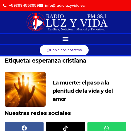
+593994553959
info@radioluzyvida.ec
Hable con nosotros
Etiqueta:
esperanza cristiana
La muerte: el paso a la
plenitud de la vida y del
amor
Nuestras redes sociales