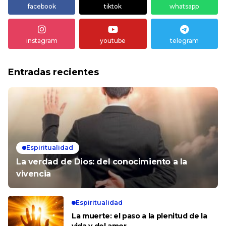
facebook
tiktok
whatsapp
instagram
youtube
telegram
Entradas recientes
Espiritualidad
La verdad de Dios: del conocimiento a la
vivencia
Espiritualidad
La muerte: el paso a la plenitud de la
vida y del amor