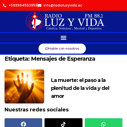
+593994553959
info@radioluzyvida.ec
Hable con nosotros
Etiqueta:
Mensajes de Esperanza
La muerte: el paso a la
plenitud de la vida y del
amor
Nuestras redes sociales