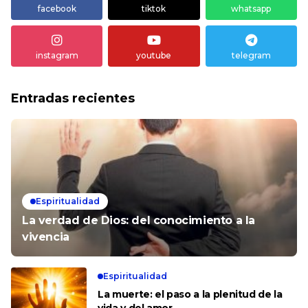
facebook
tiktok
whatsapp
instagram
youtube
telegram
Entradas recientes
Espiritualidad
La verdad de Dios: del conocimiento a la
vivencia
Espiritualidad
La muerte: el paso a la plenitud de la
vida y del amor