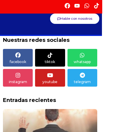
Hable con nosotros
Nuestras redes sociales
facebook
tiktok
whatsapp
instagram
youtube
telegram
Entradas recientes