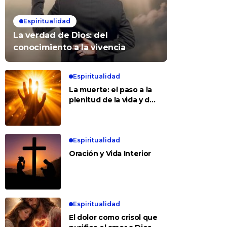
Espiritualidad
La verdad de Dios: del
conocimiento a la vivencia
Espiritualidad
La muerte: el paso a la
plenitud de la vida y del
amor
Espiritualidad
Oración y Vida Interior
Espiritualidad
El dolor como crisol que