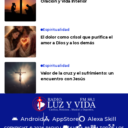
Oración y Vida Interior
Espiritualidad
El dolor como crisol que purifica el
amor a Dios y a los demás
Espiritualidad
Valor de la cruz y el sufrimiento: un
encuentro con Jesús
Android
AppStore
Alexa Skill
COPYRIGHT © 2026 RADIO LUZ Y VIDA 88.1FM TODOS LOS