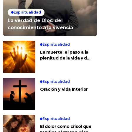
Espiritualidad
La verdad de Dios: del
conocimiento a la vivencia
Espiritualidad
La muerte: el paso a la
plenitud de la vida y del
amor
Espiritualidad
Oración y Vida Interior
Espiritualidad
El dolor como crisol que