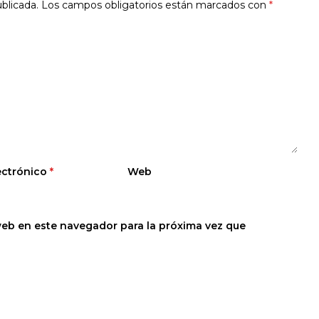
blicada.
Los campos obligatorios están marcados con
*
ectrónico
*
Web
web en este navegador para la próxima vez que