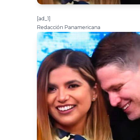
[ad_1]
Redacción Panamericana