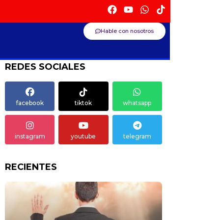
Hable con nosotros
REDES SOCIALES
facebook
tiktok
whatsapp
instagram
youtube
telegram
RECIENTES