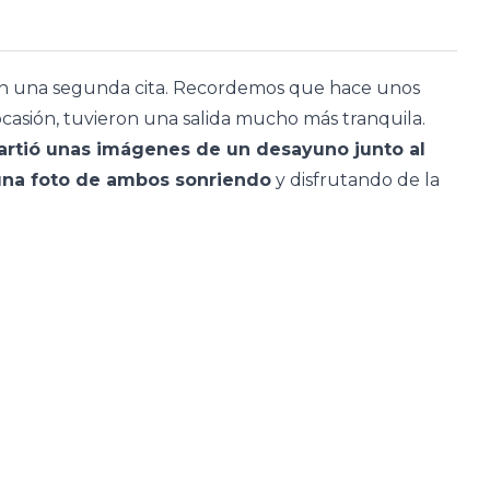
en una segunda cita. Recordemos que hace unos
ocasión, tuvieron una salida mucho más tranquila.
artió unas imágenes de un desayuno junto al
una foto de ambos sonriendo
y disfrutando de la