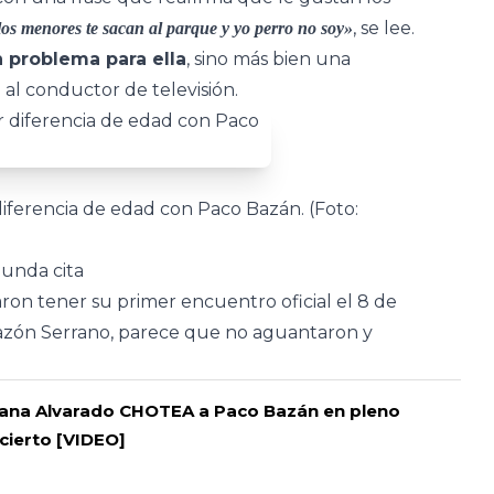
, se lee.
os menores te sacan al parque y yo perro no soy»
n problema para ella
, sino más bien una
 al conductor de televisión.
diferencia de edad con Paco Bazán. (Foto:
unda cita
on tener su primer encuentro oficial el 8 de
azón Serrano, parece que no aguantaron y
ana Alvarado CHOTEA a Paco Bazán en pleno
cierto [VIDEO]