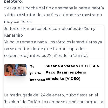
pelotero.
Y es que la noche del fin de semana la pareja habría
salido a disfrutar de una fiesta, donde se mostraron
muy cariñosos.
Jefferson Farfán celebró cumpleaños de Xiomy
Kanashiro
Ya no le temen a nada. Los tórtolos faranduleros ya
no se ocultan desde que fueron captados
celebrando juntos los 27 años de la ‘chinita’.
Susana Alvarado CHOTEA a
Te
Paco Bazán en pleno
puede
concierto [VIDEO]
interesar
La madrugada del 24 de enero, hubo fiesta en el
‘búnker’ de Farfán. La rumba se armó con orquesta