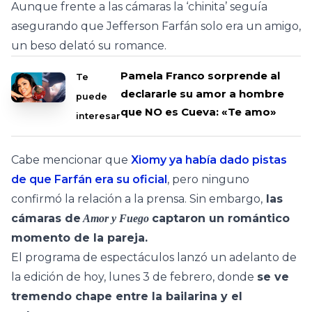
Aunque frente a las cámaras la ‘chinita’ seguía
asegurando que Jefferson Farfán solo era un amigo,
un beso delató su romance.
Pamela Franco sorprende al
Te
declararle su amor a hombre
puede
que NO es Cueva: «Te amo»
interesar
Cabe mencionar que
Xiomy ya había dado pistas
de que Farfán era su oficial
, pero ninguno
confirmó la relación a la prensa. Sin embargo,
las
cámaras de
captaron un romántico
Amor y Fuego
momento de la pareja.
El programa de espectáculos lanzó un adelanto de
la edición de hoy, lunes 3 de febrero, donde
se ve
tremendo chape entre la bailarina y el