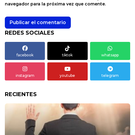
navegador para la próxima vez que comente.
REDES SOCIALES
facebook
tiktok
whatsapp
instagram
youtube
telegram
RECIENTES