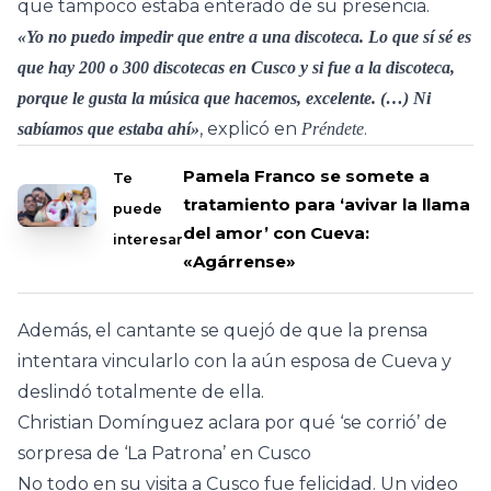
que tampoco estaba enterado de su presencia.
«Yo no puedo impedir que entre a una discoteca. Lo que sí sé es
que hay 200 o 300 discotecas en Cusco y si fue a la discoteca,
porque le gusta la música que hacemos, excelente. (…) Ni
, explicó en
.
sabíamos que estaba ahí»
Préndete
Pamela Franco se somete a
Te
tratamiento para ‘avivar la llama
puede
del amor’ con Cueva:
interesar
«Agárrense»
Además, el cantante se quejó de que la prensa
intentara vincularlo con la aún esposa de Cueva y
deslindó totalmente de ella.
Christian Domínguez aclara por qué ‘se corrió’ de
sorpresa de ‘La Patrona’ en Cusco
No todo en su visita a Cusco fue felicidad. Un video