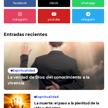
facebook
tiktok
whatsapp
instagram
youtube
telegram
Entradas recientes
Espiritualidad
La verdad de Dios: del conocimiento a la
vivencia
Espiritualidad
La muerte: el paso a la plenitud de la
vida y del amor