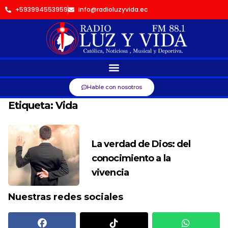
+593994553959
info@radioluzyvida.ec
Hable con nosotros
Etiqueta:
Vida
La verdad de Dios: del
conocimiento a la
vivencia
Nuestras redes sociales