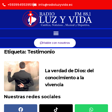
+593994553959
info@radioluzyvida.ec
Hable con nosotros
Etiqueta:
Testimonio
La verdad de Dios: del
conocimiento a la
vivencia
Nuestras redes sociales