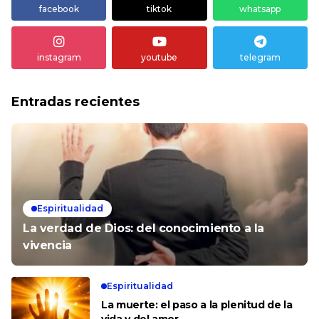
facebook
tiktok
whatsapp
instagram
youtube
telegram
Entradas recientes
Espiritualidad
La verdad de Dios: del conocimiento a la
vivencia
Espiritualidad
La muerte: el paso a la plenitud de la
vida y del amor