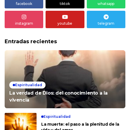
facebook
tiktok
whatsapp
instagram
youtube
telegram
Entradas recientes
Espiritualidad
La verdad de Dios: del conocimiento a la
vivencia
Espiritualidad
La muerte: el paso a la plenitud de la
vida y del amor