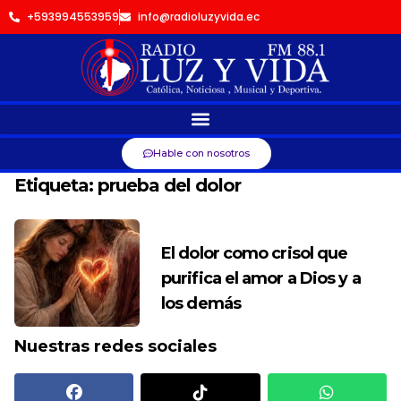
+593994553959
info@radioluzyvida.ec
Hable con nosotros
Etiqueta:
prueba del dolor
El dolor como crisol que
purifica el amor a Dios y a
los demás
Nuestras redes sociales