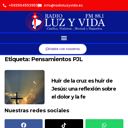
+593994553959
info@radioluzyvida.ec
Hable con nosotros
Etiqueta:
Pensamientos PJL
Huir de la cruz es huir de
Jesús: una reflexión sobre
el dolor y la fe
Nuestras redes sociales