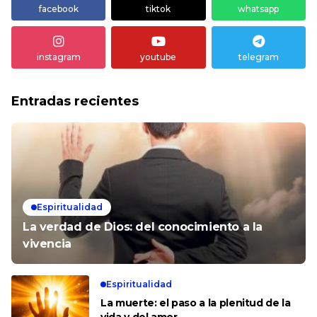
facebook
tiktok
whatsapp
instagram
youtube
telegram
Entradas recientes
Espiritualidad
La verdad de Dios: del conocimiento a la
vivencia
Espiritualidad
La muerte: el paso a la plenitud de la
vida y del amor