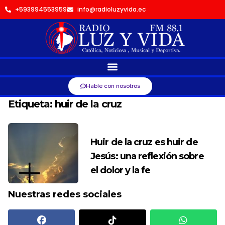
+593994553959
info@radioluzyvida.ec
Hable con nosotros
Etiqueta:
huir de la cruz
Huir de la cruz es huir de
Jesús: una reflexión sobre
el dolor y la fe
Nuestras redes sociales