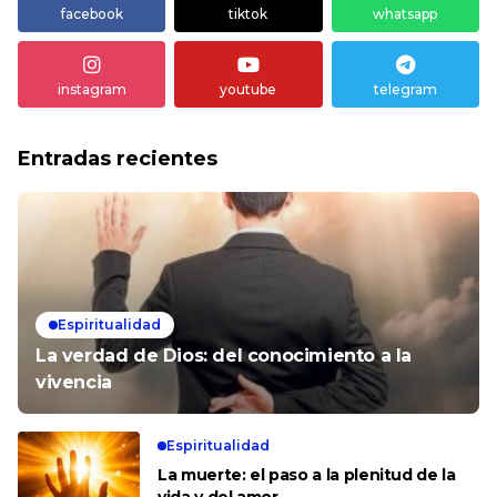
facebook
tiktok
whatsapp
instagram
youtube
telegram
Entradas recientes
Espiritualidad
La verdad de Dios: del conocimiento a la
vivencia
Espiritualidad
La muerte: el paso a la plenitud de la
vida y del amor