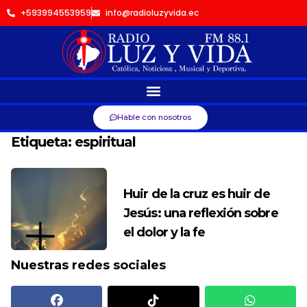
+593994553959
info@radioluzyvida.ec
Hable con nosotros
Etiqueta:
espiritual
Huir de la cruz es huir de
Jesús: una reflexión sobre
el dolor y la fe
Nuestras redes sociales