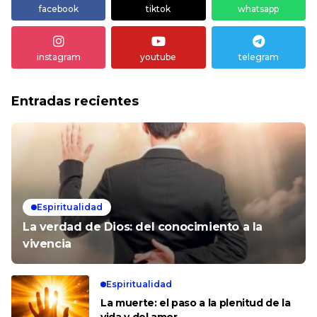
facebook
tiktok
whatsapp
instagram
youtube
telegram
Entradas recientes
Espiritualidad
La verdad de Dios: del conocimiento a la
vivencia
Espiritualidad
La muerte: el paso a la plenitud de la
vida y del amor