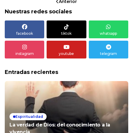
Anterior
Nuestras redes sociales
facebook
tiktok
whatsapp
instagram
youtube
telegram
Entradas recientes
Espiritualidad
La verdad de Dios: del conocimiento a la
vivencia