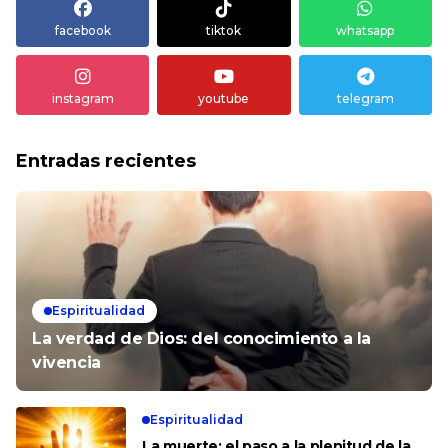
facebook
tiktok
whatsapp
instagram
youtube
telegram
Entradas recientes
Espiritualidad
La verdad de Dios: del conocimiento a la
vivencia
Espiritualidad
La muerte: el paso a la plenitud de la