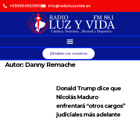
+593994553959
info@radioluzyvida.ec
Hable con nosotros
Autor:
Danny Remache
Donald Trump dice que
Nicolás Maduro
enfrentará “otros cargos”
judiciales más adelante