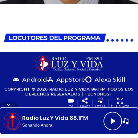
Patricio
Cuenca
LOCUTORES DEL PROGRAMA
Android
AppStore
Alexa Skill
COPYRIGHT © 2026 RADIO LUZ Y VIDA 88.1FM TODOS LOS
DERECHOS RESERVADOS | TECNOHOST
TV
SHARE
LETRAS
FULL PLAYER
Radio Luz Y Vida 88.1FM
Sonando Ahora
Letra