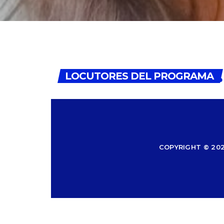
Miriam Espinosa
LOCUTORES DEL PROGRAMA
COPYRIGHT © 202
Letra