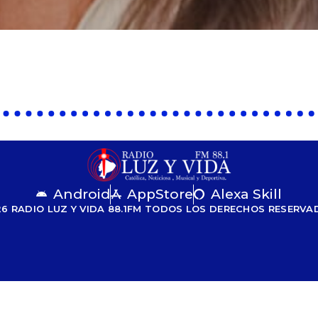
Android
AppStore
Alexa Skill
6 RADIO LUZ Y VIDA 88.1FM TODOS LOS DERECHOS RESERV