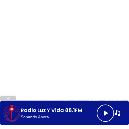
Letra
TV
SHARE
LETRAS
FULL PLAYER
Radio Luz Y Vida 88.1FM
Sonando Ahora