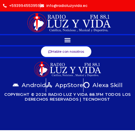
+593994553959
info@radioluzyvida.ec
Hable con nosotros
Android
AppStore
Alexa Skill
COPYRIGHT © 2026 RADIO LUZ Y VIDA 88.1FM TODOS LOS
DERECHOS RESERVADOS | TECNOHOST